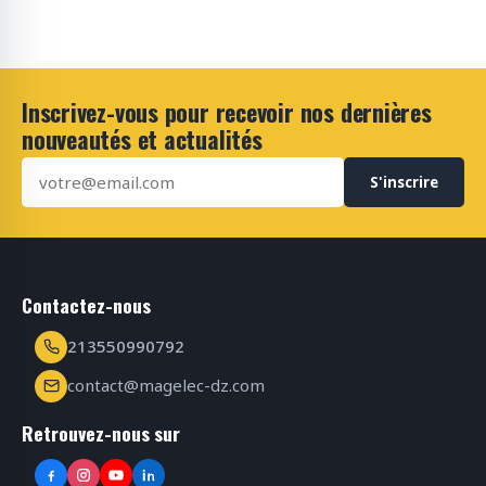
Inscrivez-vous pour recevoir nos dernières
nouveautés et actualités
S'inscrire
Contactez-nous
213550990792
contact@magelec-dz.com
Retrouvez-nous sur