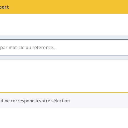
port
t ne correspond à votre sélection.