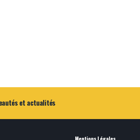
eautés et actualités
Mentions Légales