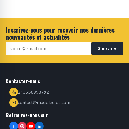
Inscrivez-vous pour recevoir nos dernières
nouveautés et actualités
S'inscrire
Contactez-nous
213550990792
contact@magelec-dz.com
Retrouvez-nous sur